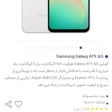
Samsung Galaxy A26 5G
گوشی Galaxy A26 5G ظرفیت ۲۵۶ گیگابایت رم ۸ گیگابایت, یک
میان‌ردۀ قدرتمند با امکاناتی فراتر از انتظار است که با بهره‌گیری از
پردازندۀ Exynos 1380 و نمایشگر Super AMOLED، ترکیبی از عملکرد
سریع و کیفیت تصویر خیره‌کننده را ارائه می‌دهد.
برند:
سامسونگ
کدکالا:
(
از
1
رای
)