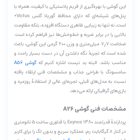
این گوشی با بهره‌گیری از فریم پلاستیکی با کیفیت، همراه با
پنل‌های شیشه‌ای که دارای محافظ گوریلا گلس Victus+
است، نه تنها به زیبایی ظاهری دستگاه افزوده، بلکه مقاومت
بالایی را در برابر ضربه و خط‌وخش‌ها نیز فراهم کرده است.
ضخامت ۷٫۷ میلی‌متری و وزن ۲۰۰ گرمی این گوشی، باعث
شده است که تجربۀ نگه داشتن آن در دست بسیار راحت و
مناسب باشد. البته بد نیست اشاره کنیم که
گوشی A56
سامسونگ با طراحی جذاب و مشخصات فنی ارتقاء یافته
نسبت به مدل‌های قبلی، تجربه‌ای عالی از استفادۀ روزمره و
بازی‌های گرافیکی ارائه می‌دهد.
مشخصات فنی گوشی A26
پردازندۀ قدرتمند Exynos 1380 با فناوری ساخت ۵ نانومتری
در کنار ۸ گیگابایت رم، عملکرد سریع و بدون لگ را برای کاربر