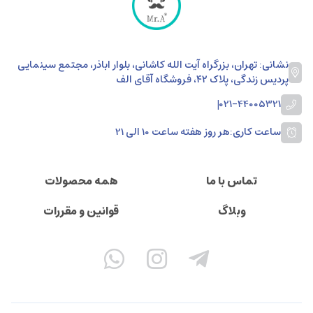
نشانی: تهران، بزرگراه آیت الله کاشانی، بلوار اباذر، مجتمع سینمایی
پردیس زندگی، پلاک ۴۲، فروشگاه آقای الف
|
021-44005321
ساعت کاری:
هر روز هفته ساعت 10 الی 21
تماس با ما
همه محصولات
وبلاگ
قوانین و مقررات