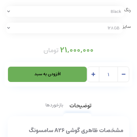
رنگ
سایز
21,000,000
تومان
افزودن به سبد
توضیحات
بازخوردها
مشخصات ظاهری گوشی A26 سامسونگ