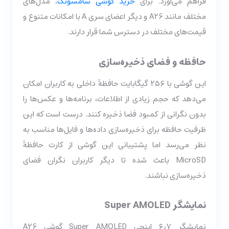
فراهم می‌آورد. برای
خرید گوشی سامسونگ
، مدل‌های
مختلف مانند A26 و دیگر اعضای سری A با امکانات متنوع و
قیمت‌های مختلف در دسترس شما قرار دارند.
حافظه و فضای ذخیره‌سازی
این گوشی با ۲۵۶ گیگابایت حافظۀ داخلی به کاربران امکان
می‌دهد که حجم زیادی از اطلاعات، برنامه‌ها و عکس‌ها را
بدون نگرانی از کمبود فضا ذخیره کنند. درست است که این
ظرفیت حافظه برای ذخیره‌سازی داده‌ها و فایل‌ها مناسب به
نظر می‌رسد اما پشتیبانی این گوشی از کارت حافظۀ
MicroSD باعث شده تا دیگر کاربران نگران فضای
ذخیره‌سازی نباشند.
نمایشگر Super AMOLED
نمایشگر ۶٫۷ اینچی Super AMOLED گوشی A26